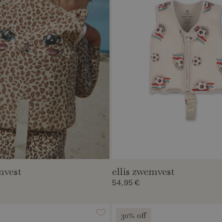
mvest
ellis zwemvest
54,95 €
30% off