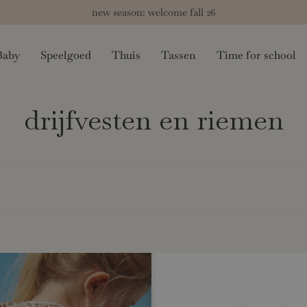
new season: welcome fall 26
Baby
Speelgoed
Thuis
Tassen
Time for school
drijfvesten en riemen