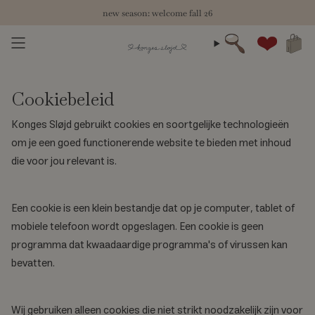
Skip
new season: welcome fall 26
to
content
zoeken
Account
Cookiebeleid
Konges Sløjd gebruikt cookies en soortgelijke technologieën
om je een goed functionerende website te bieden met inhoud
die voor jou relevant is.
Een cookie is een klein bestandje dat op je computer, tablet of
mobiele telefoon wordt opgeslagen. Een cookie is geen
programma dat kwaadaardige programma's of virussen kan
bevatten.
Wij gebruiken alleen cookies die niet strikt noodzakelijk zijn voor