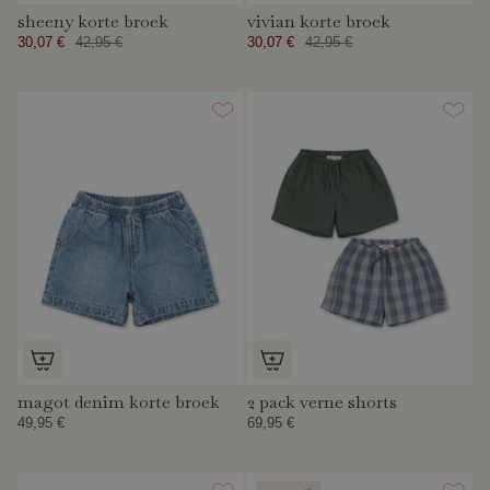
sheeny korte broek
vivian korte broek
30,07 €
42,95 €
30,07 €
42,95 €
magot denim korte broek
2 pack verne shorts
49,95 €
69,95 €