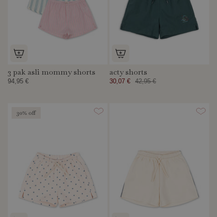
3 pak asli mommy shorts
acty shorts
94,95 €
30,07 €
42,95 €
30% off