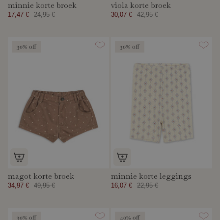
minnie korte broek
viola korte broek
17,47 €
24,95 €
30,07 €
42,95 €
30% off
30% off
magot korte broek
minnie korte leggings
34,97 €
49,95 €
16,07 €
22,95 €
30% off
40% off