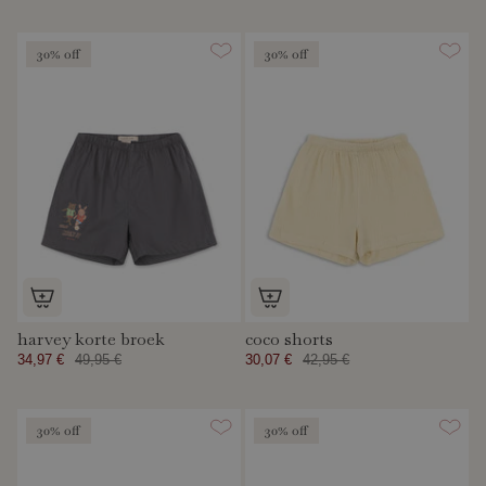
30% off
30% off
harvey korte broek
coco shorts
34,97 €
49,95 €
30,07 €
42,95 €
30% off
30% off