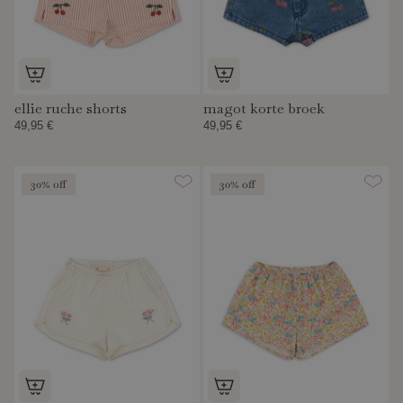
ellie ruche shorts
magot korte broek
49,95 €
49,95 €
30% off
30% off