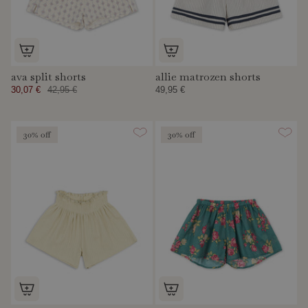
ava split shorts
allie matrozen shorts
30,07 €
42,95 €
49,95 €
30% off
30% off