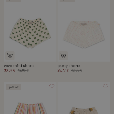
coco mini shorts
pacey shorts
30,07 €
42,95 €
25,77 €
42,95 €
30% off