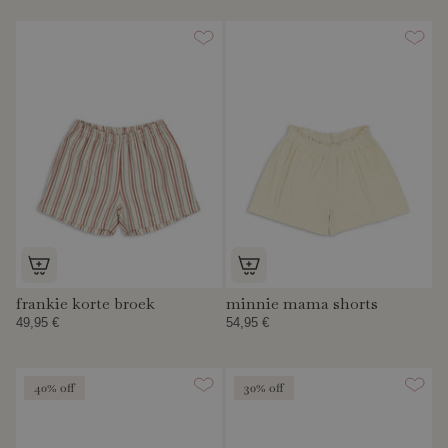
frankie korte broek
minnie mama shorts
49,95 €
54,95 €
40% off
30% off