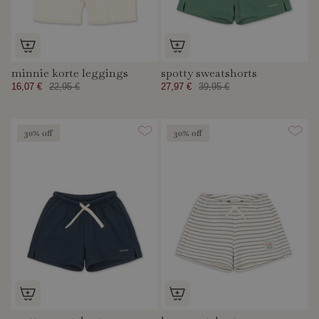
minnie korte leggings
spotty sweatshorts
16,07 €
22,95 €
27,97 €
39,95 €
30% off
30% off