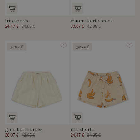
trio shorts
vianna korte broek
24,47 €
34,95 €
30,07 €
42,95 €
30% off
30% off
gino korte broek
itty shorts
30,07 €
42,95 €
24,47 €
34,95 €