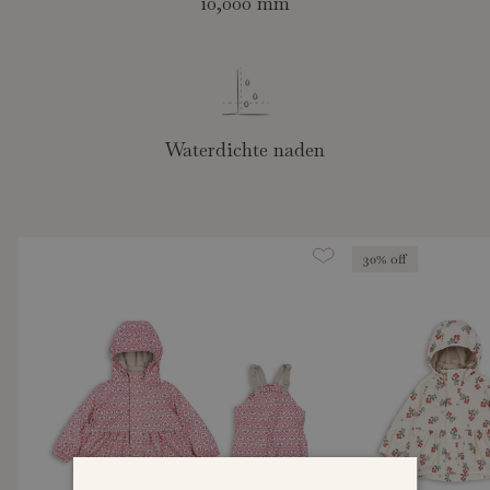
10,000 mm
Waterdichte naden
30% off