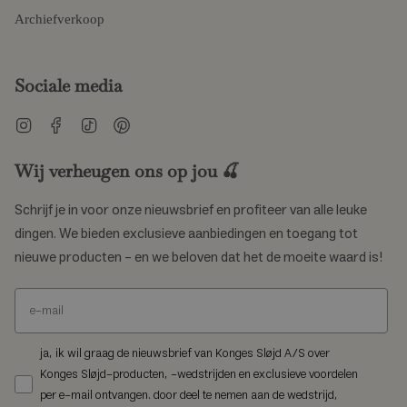
Archiefverkoop
Sociale media
Instagram
Facebook
TikTok
Pinterest
Wij verheugen ons op jou 🍒
Schrijf je in voor onze nieuwsbrief en profiteer van alle leuke
dingen. We bieden exclusieve aanbiedingen en toegang tot
nieuwe producten – en we beloven dat het de moeite waard is!
ja, ik wil graag de nieuwsbrief van Konges Sløjd A/S over
Konges Sløjd-producten, -wedstrijden en exclusieve voordelen
per e-mail ontvangen. door deel te nemen aan de wedstrijd,