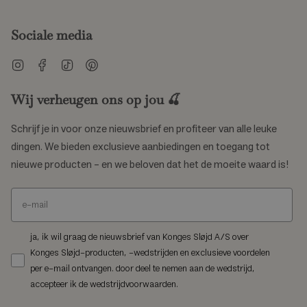
Sociale media
Instagram
Facebook
TikTok
Pinterest
Wij verheugen ons op jou 🍒
Schrijf je in voor onze nieuwsbrief en profiteer van alle leuke
dingen. We bieden exclusieve aanbiedingen en toegang tot
nieuwe producten – en we beloven dat het de moeite waard is!
ja, ik wil graag de nieuwsbrief van Konges Sløjd A/S over
Konges Sløjd-producten, -wedstrijden en exclusieve voordelen
per e-mail ontvangen. door deel te nemen aan de wedstrijd,
accepteer ik de wedstrijdvoorwaarden.