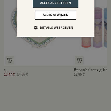
ALLES ACCEPTEREN
ALLES AFWIJZEN
DETAILS WEERGEVEN
2
lippenbalsem glitter
10,47 €
14,95 €
19,95 €