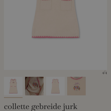
4
/4
collette gebreide jurk