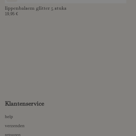
lippenbalsem glitter 5 stuks
19,95 €
Klantenservice
help
verzenden
retouren