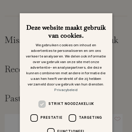
Deze website maakt gebruik
van cookies.
Misschien vind je dit ook leuk
We gebruiken cookies om inhoud en
advertenties te personaliseren en om ons
verkeer te analyseren. We delen ook informatie
over uw gebruik van onze site met onze
Recent bekeken
advertentie- en analysepartners, die deze
kunnen combineren met andere informatie die
u aan hen heeft verstrekt of die zij hebben
verzameld door uw gebruik van hun diensten.
Privacybeleid
Past goed bij
STRIKT NOODZAKELIJK
PRESTATIE
TARGETING
FUNCTIONEEL