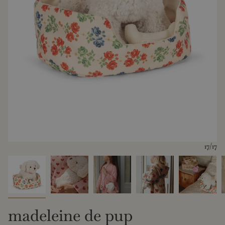
17
/17
madeleine de pup