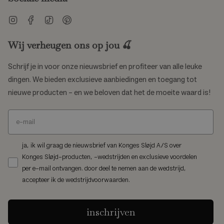
Instagram
Facebook
TikTok
Pinterest
Wij verheugen ons op jou 🍒
Schrijf je in voor onze nieuwsbrief en profiteer van alle leuke
dingen. We bieden exclusieve aanbiedingen en toegang tot
nieuwe producten – en we beloven dat het de moeite waard is!
ja, ik wil graag de nieuwsbrief van Konges Sløjd A/S over
Konges Sløjd-producten, -wedstrijden en exclusieve voordelen
per e-mail ontvangen. door deel te nemen aan de wedstrijd,
accepteer ik de wedstrijdvoorwaarden.
inschrijven