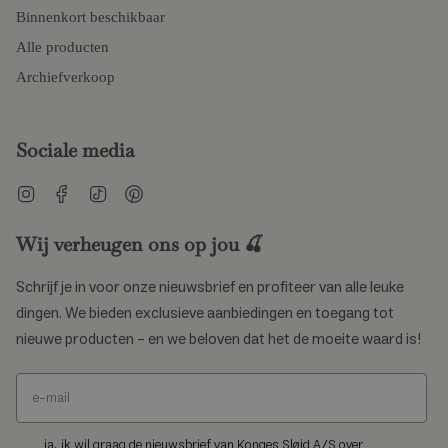
Binnenkort beschikbaar
Alle producten
Archiefverkoop
Sociale media
Instagram
Facebook
TikTok
Pinterest
Wij verheugen ons op jou 🍒
Schrijf je in voor onze nieuwsbrief en profiteer van alle leuke
dingen. We bieden exclusieve aanbiedingen en toegang tot
nieuwe producten – en we beloven dat het de moeite waard is!
ja, ik wil graag de nieuwsbrief van Konges Sløjd A/S over