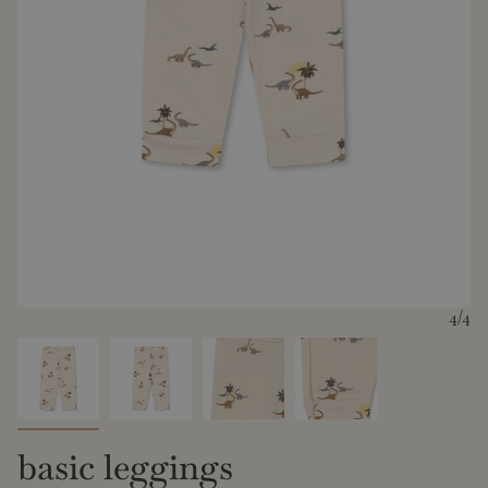
4
/4
basic leggings