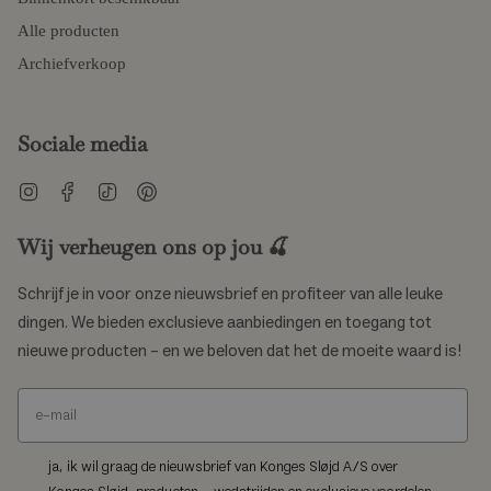
Alle producten
Archiefverkoop
Sociale media
Instagram
Facebook
TikTok
Pinterest
Wij verheugen ons op jou 🍒
Schrijf je in voor onze nieuwsbrief en profiteer van alle leuke
dingen. We bieden exclusieve aanbiedingen en toegang tot
nieuwe producten – en we beloven dat het de moeite waard is!
ja, ik wil graag de nieuwsbrief van Konges Sløjd A/S over