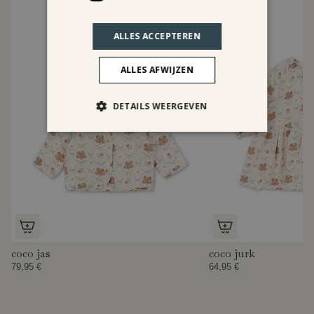
ALLES ACCEPTEREN
ALLES AFWIJZEN
DETAILS WEERGEVEN
coco jas
coco jurk
79,95 €
64,95 €