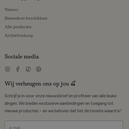
Nieuws
Binnenkort beschikbaar
Alle producten
Archiefverkoop
Sociale media
Instagram
Facebook
TikTok
Pinterest
Wij verheugen ons op jou 🍒
Schrijf je in voor onze nieuwsbrief en profiteer van alle leuke
dingen. We bieden exclusieve aanbiedingen en toegang tot
nieuwe producten – en we beloven dat het de moeite waard is!