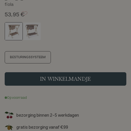
fiola
53,95 €
M
BESTURINGSSYSTEEM
a
a
t
IN WINKELMANDJE
Op voorraad
bezorging binnen 2-5 werkdagen
gratis bezorging vanaf €99