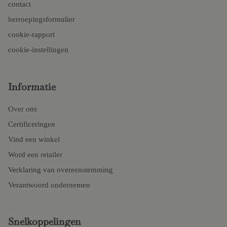
contact
herroepingsformulier
cookie-rapport
cookie-instellingen
Informatie
Over ons
Certificeringen
Vind een winkel
Word een retailer
Verklaring van overeenstemming
Verantwoord ondernemen
Snelkoppelingen