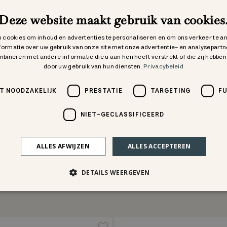
Deze website maakt gebruik van cookies
 cookies om inhoud en advertenties te personaliseren en om ons verkeer te a
formatie over uw gebruik van onze site met onze advertentie- en analysepartn
bineren met andere informatie die u aan hen heeft verstrekt of die zij hebbe
door uw gebruik van hun diensten.
Privacybeleid
T NOODZAKELIJK
PRESTATIE
TARGETING
F
NIET-GECLASSIFICEERD
ALLES AFWIJZEN
ALLES ACCEPTEREN
DETAILS WEERGEVEN