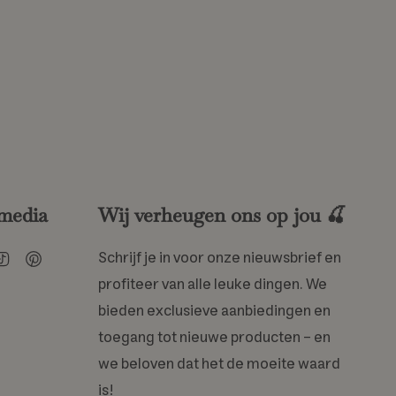
 media
Wij verheugen ons op jou 🍒
am
cebook
TikTok
Pinterest
Schrijf je in voor onze nieuwsbrief en
profiteer van alle leuke dingen. We
bieden exclusieve aanbiedingen en
toegang tot nieuwe producten – en
we beloven dat het de moeite waard
is!