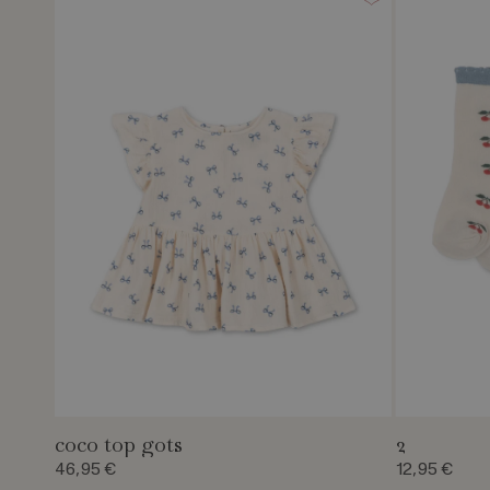
coco top gots
2
46,95 €
12,95 €