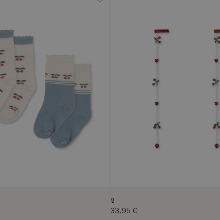
2
33,95 €